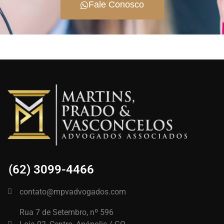
Fale Conosco
(62) 3099-4466
contato@mpvadvogados.com
Rua 7 de Setembro, nº 596