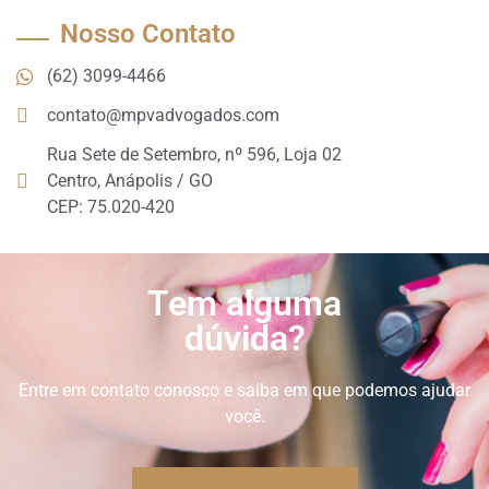
Nosso Contato
(62) 3099-4466
contato@mpvadvogados.com
Rua Sete de Setembro, nº 596, Loja 02
Centro, Anápolis / GO
CEP: 75.020-420
Tem alguma
dúvida?
Entre em contato conosco e saiba em que podemos ajudar
você.